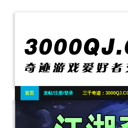
首页
发帖/注册/登录
三千奇迹：3000QJ.C