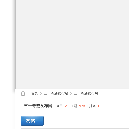
首页
三千奇迹发布站
三千奇迹发布网
三千奇迹发布网
今日:
2
|
主题:
976
|
排名:
1
30
»
›
›