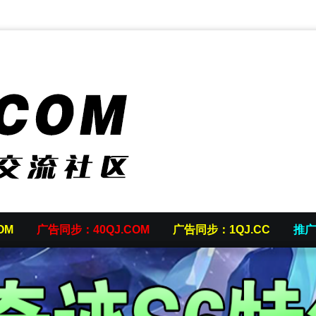
OM
广告同步：40QJ.COM
广告同步：1QJ.CC
推广