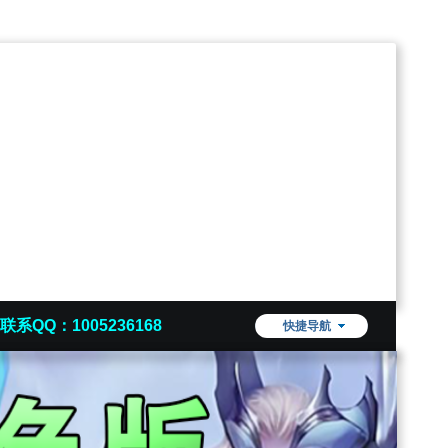
联系QQ：1005236168
快捷导航