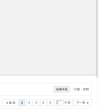
收藏本版
|
订阅
|
存档
返 回
1
2
3
4
5
/ 5 页
下一页