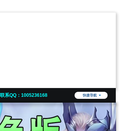
联系QQ：1005236168
快捷导航