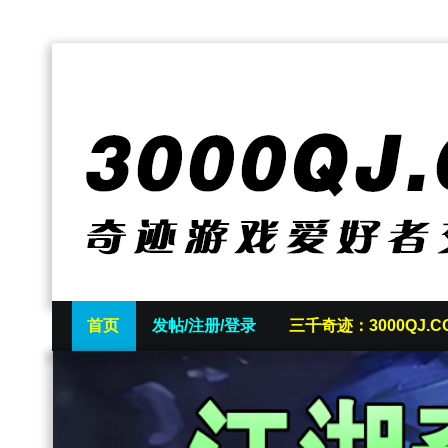
首页
发帖/注册/登录
三千奇迹：3000QJ.C