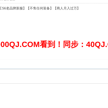
】【纯正S6老品牌新服】【不售任何装备】【商人月入过万】
0QJ.COM看到！同步：40QJ.C