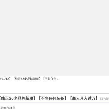
/11/12】【纯正S6老品牌新服】【不售任何 ...
12】【纯正S6老品牌新服】【不售任何装备】【商人月入过万】
[复制链
显示全部楼层