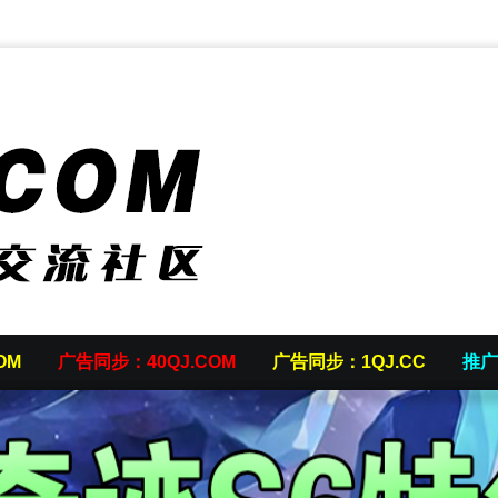
OM
广告同步：40QJ.COM
广告同步：1QJ.CC
推广