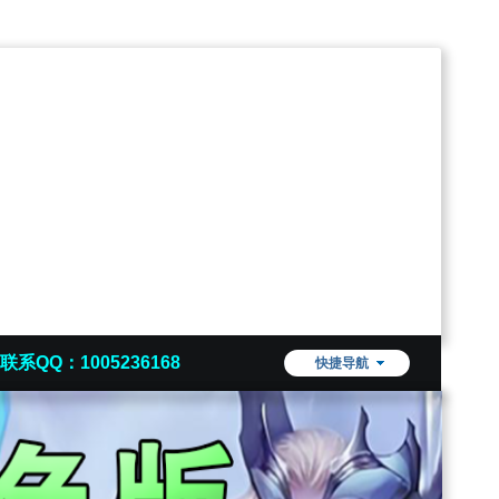
联系QQ：1005236168
快捷导航