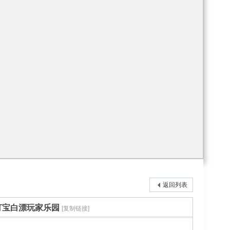
返回列表
打宝白漂玩家乐园
[复制链接]