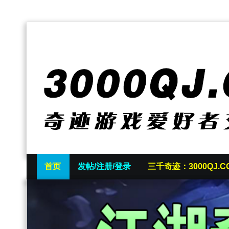
首页
发帖/注册/登录
三千奇迹：3000QJ.C