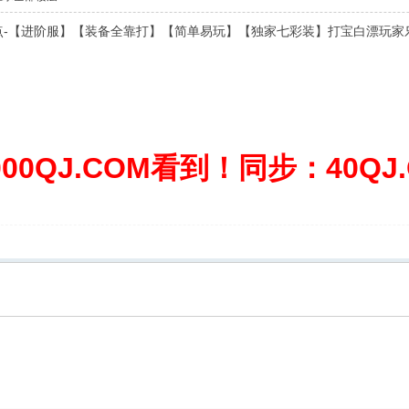
00点-【进阶服】【装备全靠打】【简单易玩】【独家七彩装】打宝白漂玩家
0QJ.COM看到！同步：40QJ.C