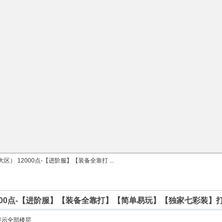
） 12000点-【进阶服】【装备全靠打 ...
000点-【进阶服】【装备全靠打】【简单易玩】【独家七彩装】
显示全部楼层