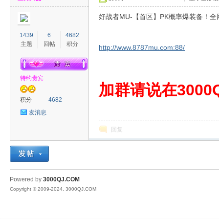
好战者MU-【首区】PK概率爆装备！全
1439
6
4682
主题
回帖
积分
http://www.8787mu.com:88/
特约贵宾
00
加群请说在3000Q
积分
4682
发消息
回复
QJ
Powered by
3000QJ.COM
Copyright © 2009-2024, 3000QJ.COM