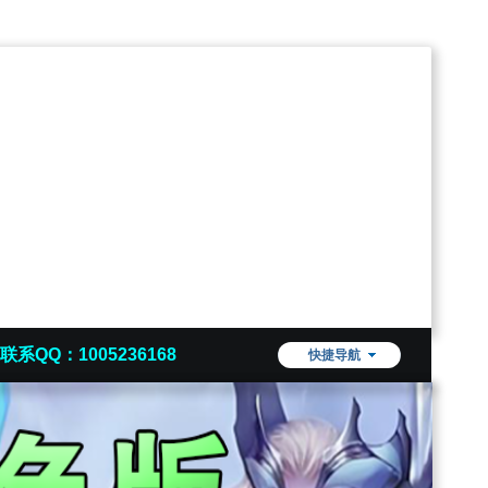
联系QQ：1005236168
快捷导航