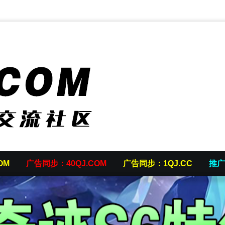
OM
广告同步：40QJ.COM
广告同步：1QJ.CC
推广