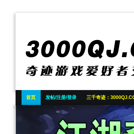
首页
发帖/注册/登录
三千奇迹：3000QJ.C