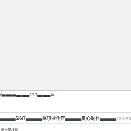
▅▅▅▄▄▄▄▄5/6/7▄▄▄▄▄单 ...
▄▄5/6/7▄▄▄▄▄单职业仿官▄▄▄▄▄良心制作▄▄▄▄▄
[复制链接
显示全部楼层