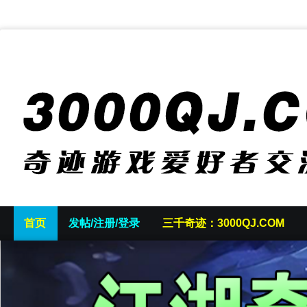
首页
发帖/注册/登录
三千奇迹：3000QJ.COM