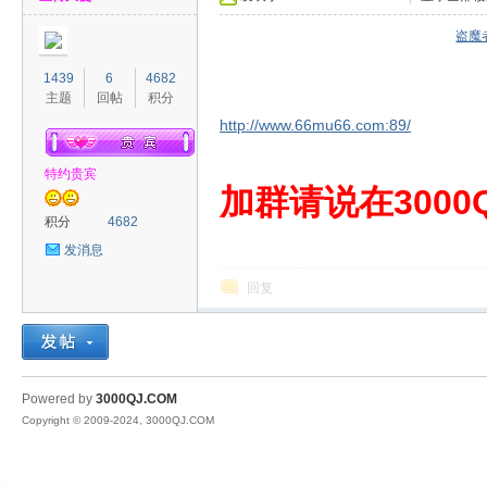
盗魔
1439
6
4682
主题
回帖
积分
http://www.66mu66.com:89/
特约贵宾
00
加群请说在3000Q
积分
4682
发消息
回复
QJ
Powered by
3000QJ.COM
Copyright © 2009-2024, 3000QJ.COM