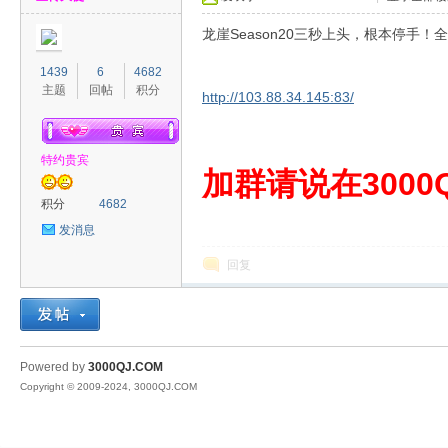
龙崖Season20三秒上头，根本停手
1439
6
4682
主题
回帖
积分
http://103.88.34.145:83/
特约贵宾
00
加群请说在3000Q
积分
4682
发消息
回复
QJ
Powered by
3000QJ.COM
Copyright © 2009-2024, 3000QJ.COM