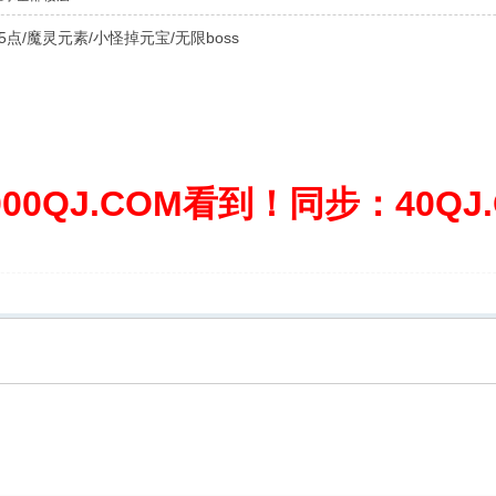
25点/魔灵元素/小怪掉元宝/无限boss
0QJ.COM看到！同步：40QJ.C