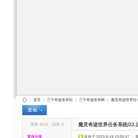
首页
三千奇迹发布站
三千奇迹发布网
魔灵奇迹世界任务系统
魔灵奇迹世界任务系统/22.2
查看:
6212
|
回复:
0
30
»
›
›
›
宣传大使
发表于 2025-8-19 15:00:47
|