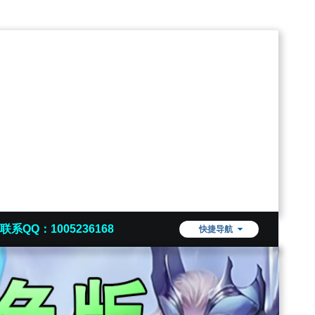
联系QQ：1005236168
快捷导航