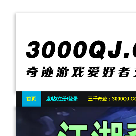
首页
发帖/注册/登录
三千奇迹：3000QJ.C