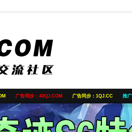
OM
广告同步：40QJ.COM
广告同步：1QJ.CC
推广