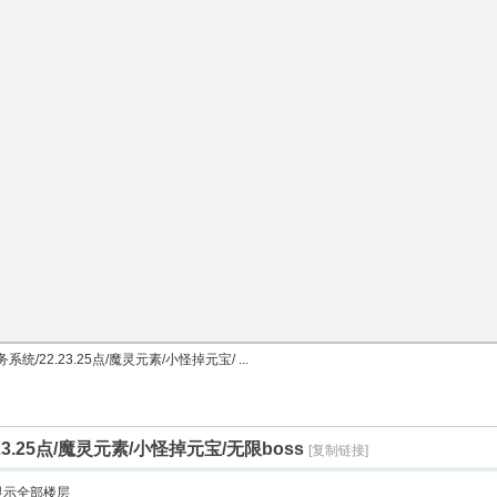
/22.23.25点/魔灵元素/小怪掉元宝/ ...
3.25点/魔灵元素/小怪掉元宝/无限boss
[复制链接]
显示全部楼层