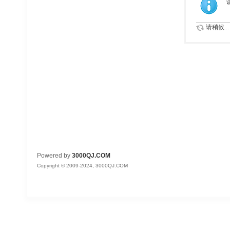
请稍候...
Powered by
3000QJ.COM
Copyright © 2009-2024, 3000QJ.COM