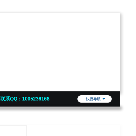
联系QQ：1005236168
快捷导航