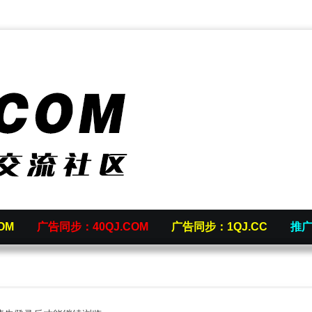
OM
广告同步：40QJ.COM
广告同步：1QJ.CC
推广