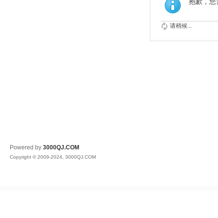
抱歉，您
请稍候...
Powered by
3000QJ.COM
Copyright © 2009-2024, 3000QJ.COM