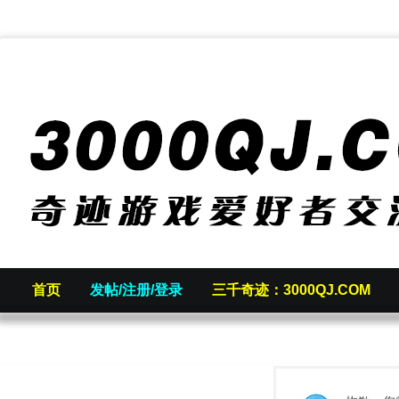
首页
发帖/注册/登录
三千奇迹：3000QJ.COM