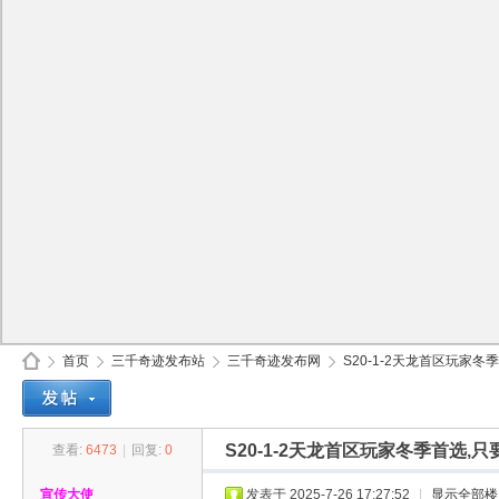
首页
三千奇迹发布站
三千奇迹发布网
S20-1-2天龙首区玩家冬季
S20-1-2天龙首区玩家冬季首选,
查看:
6473
|
回复:
0
30
»
›
›
›
宣传大使
发表于 2025-7-26 17:27:52
|
显示全部楼