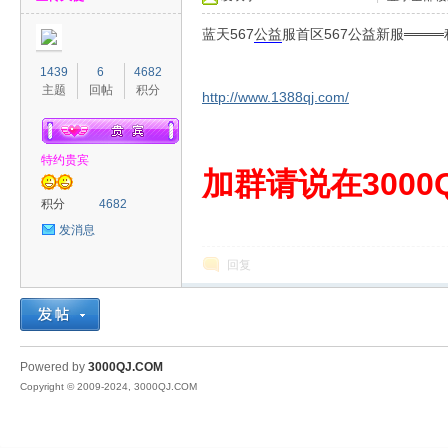
蓝天567
公益
服首区567公益新服═══
1439
6
4682
主题
回帖
积分
http://www.1388qj.com/
特约贵宾
00
加群请说在3000Q
积分
4682
发消息
回复
QJ
Powered by
3000QJ.COM
Copyright © 2009-2024, 3000QJ.COM