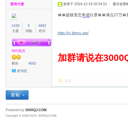
宣传大使
发表于 2024-12-19 20:34:51
|
显示全部
〓〓超级变态
奇迹
白票〓〓满点27万
1439
6
4682
主题
回帖
积分
http://cj.btmu.vip/
00
特约贵宾
加群请说在3000Q
积分
4682
发消息
回复
QJ
Powered by
3000QJ.COM
Copyright © 2009-2024, 3000QJ.COM