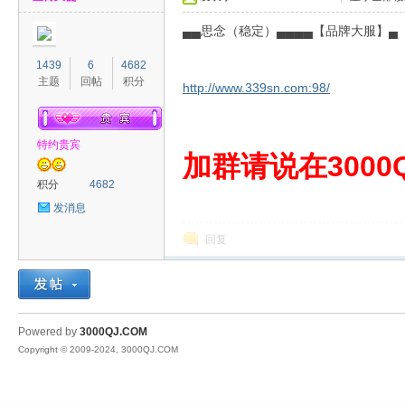
▄▄思念（稳定）▄▄▄▄【品牌大服】▄
1439
6
4682
主题
回帖
积分
http://www.339sn.com:98/
特约贵宾
00
加群请说在3000Q
积分
4682
发消息
回复
QJ
Powered by
3000QJ.COM
Copyright © 2009-2024, 3000QJ.COM