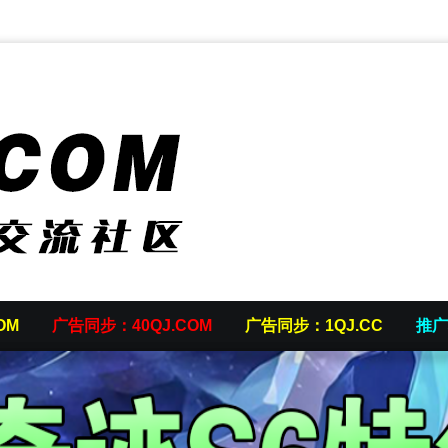
OM
广告同步：40QJ.COM
广告同步：1QJ.CC
推广