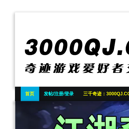
首页
发帖/注册/登录
三千奇迹：3000QJ.C