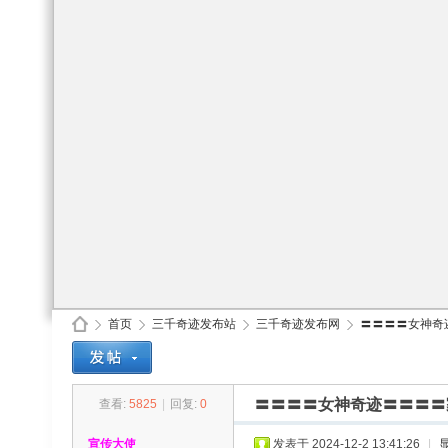
首页
三千奇迹发布站
三千奇迹发布网
〓〓〓〓女神奇迹
〓〓〓〓女神奇迹〓〓〓〓
查看:
5825
|
回复:
0
30
»
›
›
›
宣传大使
发表于 2024-12-2 13:41:26
|