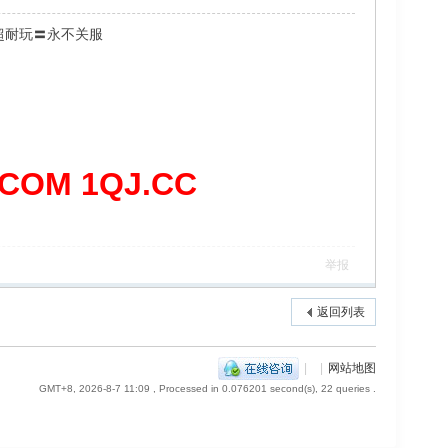
超耐玩〓永不关服
OM 1QJ.CC
举报
返回列表
|
|
网站地图
GMT+8, 2026-8-7 11:09
, Processed in 0.076201 second(s), 22 queries .