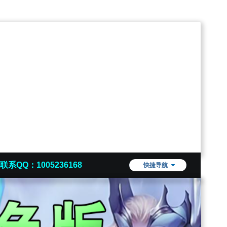
联系QQ：1005236168
快捷导航