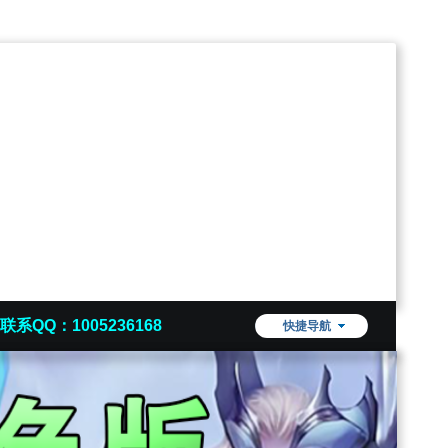
联系QQ：1005236168
快捷导航