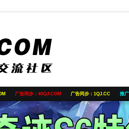
OM
广告同步：40QJ.COM
广告同步：1QJ.CC
推广