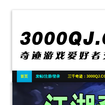
首页
发帖/注册/登录
三千奇迹：3000QJ.C