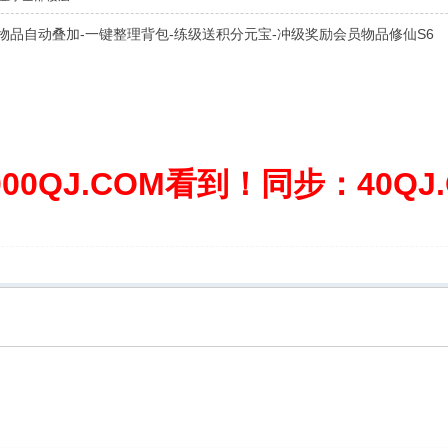
-物品自动叠加-一键整理背包-练级送积分元宝-冲级奖励会员物品修仙S6
0QJ.COM看到！同步：40QJ.C