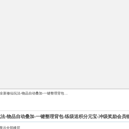
全新修仙玩法-物品自动叠加-一键整理背包 ...
法-物品自动叠加-一键整理背包-练级送积分元宝-冲级奖励会员
显示全部楼层