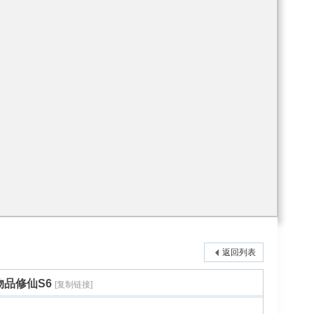
返回列表
物品修仙S6
[复制链接]