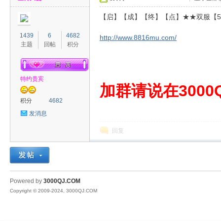
【启】【成】【终】【点】★★双服【5
1439
6
4682
http://www.8816mu.com/
主题
回帖
积分
特约贵宾
00
加群请说在3000Q
积分
4682
发消息
回复
QJ
Powered by
3000QJ.COM
Copyright © 2009-2024, 3000QJ.COM