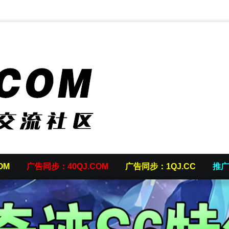
OM
广告同步：40QJ.COM
广告同步：1QJ.CC
推广