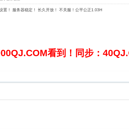
设置！ 服务器稳定！ 长久开放！ 不关服！公平公正1.03H
0QJ.COM看到！同步：40QJ.C