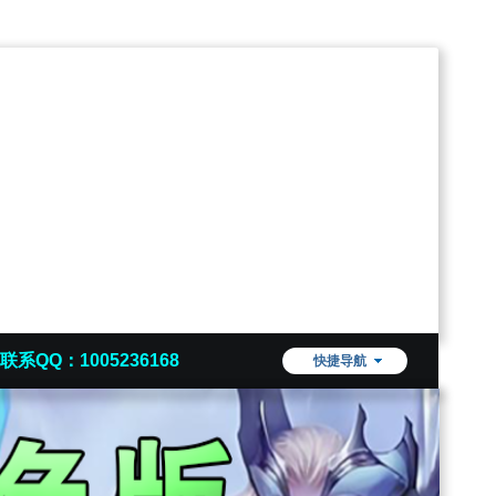
联系QQ：1005236168
快捷导航