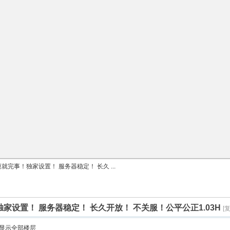
爽就完事！独家设置！ 服务器稳定！ 长久 ...
独家设置！ 服务器稳定！ 长久开放！ 不关服！公平公正1.03H
[
显示全部楼层