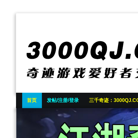
首页
发帖/注册/登录
三千奇迹：3000QJ.C