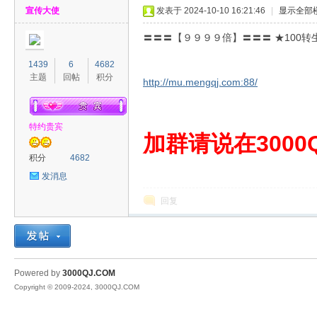
宣传大使
发表于 2024-10-10 16:21:46
|
显示全部
〓〓〓【９９９９倍】〓〓〓 ★100转
1439
6
4682
主题
回帖
积分
http://mu.mengqj.com:88/
00
特约贵宾
加群请说在3000Q
积分
4682
发消息
回复
QJ
Powered by
3000QJ.COM
Copyright © 2009-2024, 3000QJ.COM