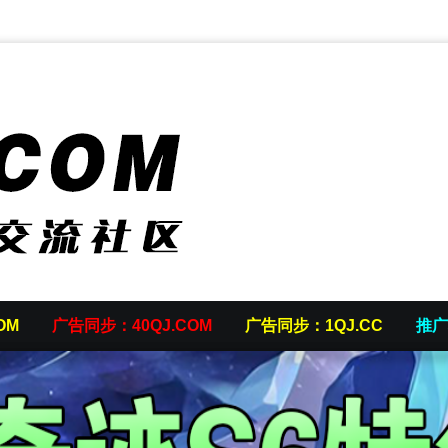
OM
广告同步：40QJ.COM
广告同步：1QJ.CC
推广