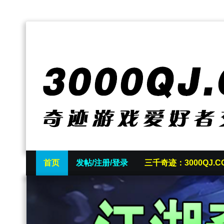
首页
发帖/注册/登录
三千奇迹：3000QJ.C