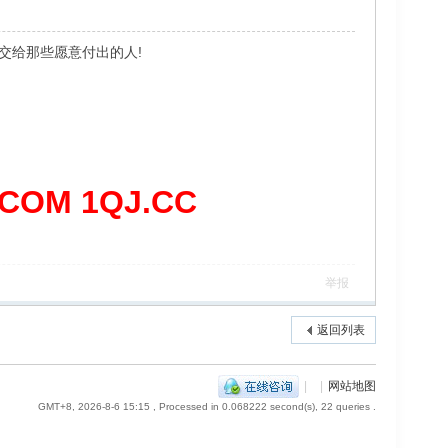
,交给那些愿意付出的人!
OM 1QJ.CC
举报
返回列表
|
|
网站地图
GMT+8, 2026-8-6 15:15
, Processed in 0.068222 second(s), 22 queries .