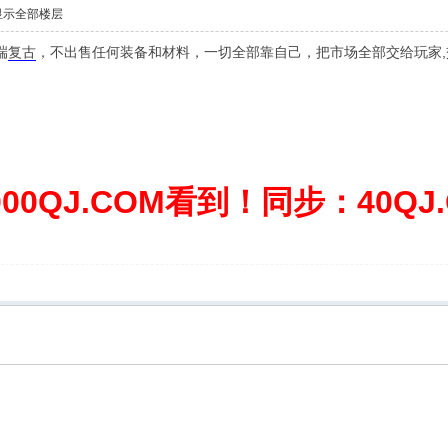
显示全部楼层
端
复古
，不出售任何装备和材料，一切全部靠自己，把市场全部交给玩家
0QJ.COM看到！同步：40QJ.C