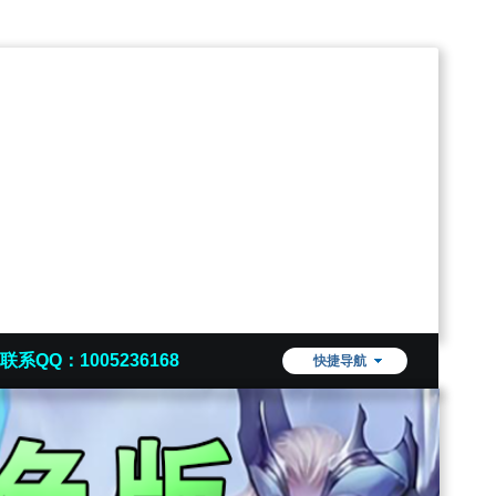
联系QQ：1005236168
快捷导航