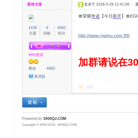
宣传大使
发表于 2026-5-28 12:41:08
|
〓荣耀
奇迹
【今日
新开
】〓EG
1439
6
4682
主题
回帖
积分
http://www.ryqjmu.com:99/
00
特约贵宾
加群请说在300
积分
4682
发消息
回复
QJ
Powered by
3000QJ.COM
Copyright © 2009-2024, 3000QJ.COM