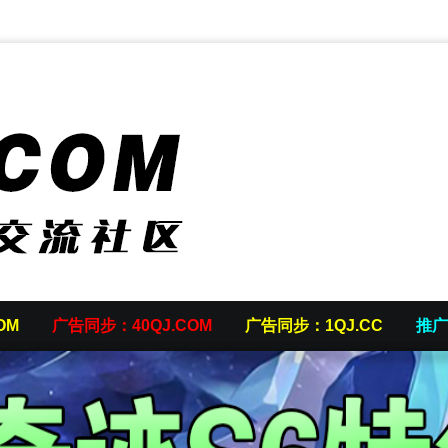
OM
广告同步：40QJ.COM
广告同步：1QJ.CC
推广