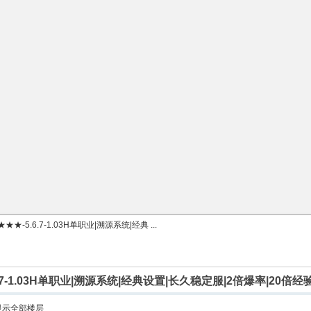
-5.6.7-1.03H单职业|溯源系统|经典 ...
7-1.03H单职业|溯源系统|经典设置|长久稳定服|2倍爆率|20倍
显示全部楼层