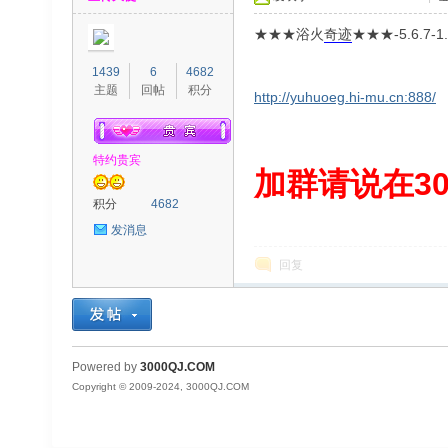
★★★浴火
奇迹
★★★-5.6.
1439
6
4682
主题
回帖
积分
http://yuhuoeg.hi-mu.cn:888/
特约贵宾
00
加群请说在300
积分
4682
发消息
回复
QJ
Powered by
3000QJ.COM
Copyright © 2009-2024, 3000QJ.COM