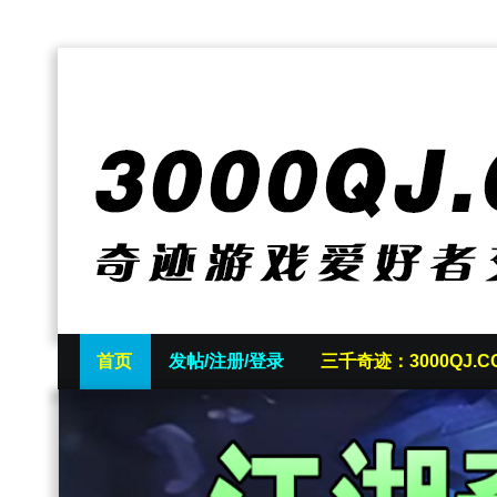
首页
发帖/注册/登录
三千奇迹：3000QJ.C