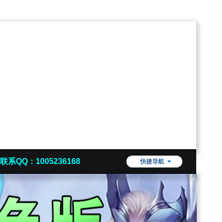
联系QQ：1005236168
快捷导航