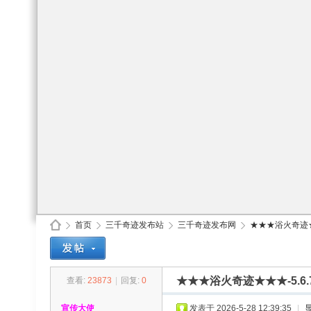
首页
三千奇迹发布站
三千奇迹发布网
★★★浴火奇迹★★★
★★★浴火奇迹★★★-5.6.
查看:
23873
|
回复:
0
30
»
›
›
›
宣传大使
发表于 2026-5-28 12:39:35
|