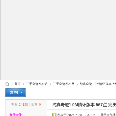
首页
三千奇迹发布站
三千奇迹发布网
纯真奇迹1.0M情怀版本-56
纯真奇迹1.0M情怀版本-567点-完
查看:
24158
|
回复:
0
30
»
›
›
›
宣传大使
发表于 2026-5-28 12:37:36
|
显示全部楼