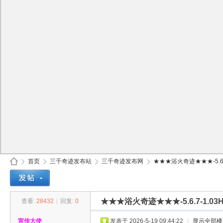
首页
三千奇迹发布站
三千奇迹发布网
★★★浴火奇迹★★★-5.6.7
★★★浴火奇迹★★★-5.6.7-1.
查看:
28432
|
回复:
0
30
»
›
›
›
宣传大使
发表于 2026-5-19 09:44:22
|
显示全部楼