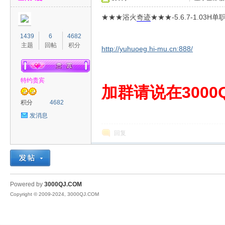
★★★浴火
奇迹
★★★-5.6.7-1.0
1439
6
4682
主题
回帖
积分
http://yuhuoeg.hi-mu.cn:888/
特约贵宾
00
加群请说在3000Q
积分
4682
发消息
回复
QJ
Powered by
3000QJ.COM
Copyright © 2009-2024, 3000QJ.COM