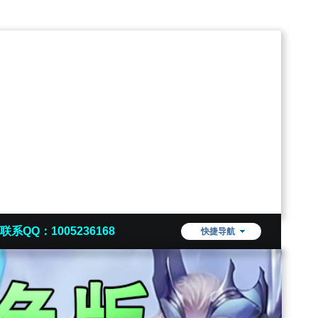
联系QQ：1005236168
快捷导航