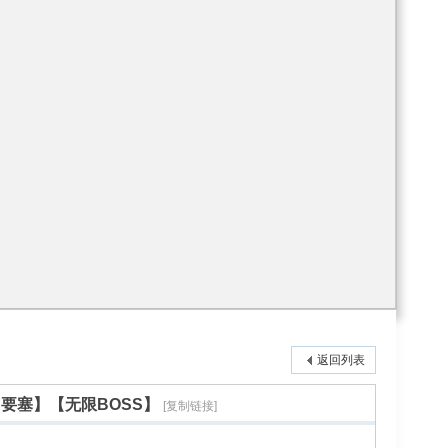
返回列表
要塞】【无限BOSS】
[复制链接]