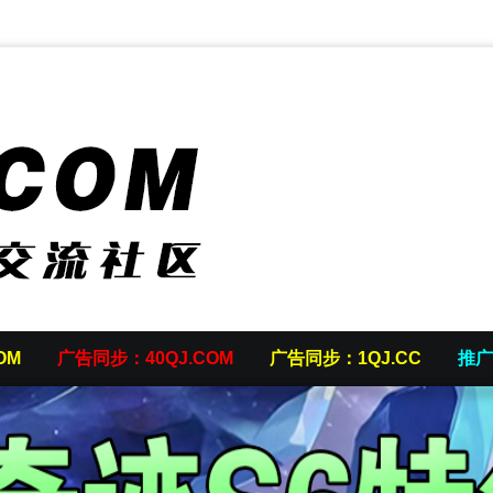
OM
广告同步：40QJ.COM
广告同步：1QJ.CC
推广