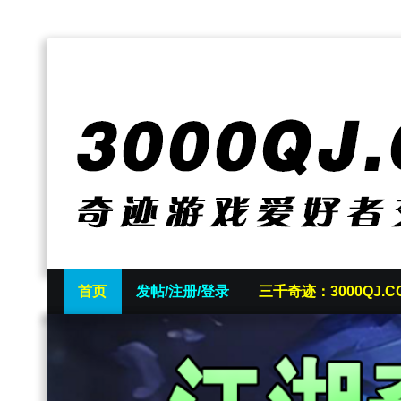
首页
发帖/注册/登录
三千奇迹：3000QJ.C