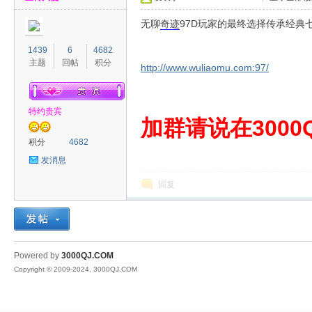
无聊
奇迹
97D玩家的最终选择传承经典
1439
6
4682
主题
回帖
积分
http://www.wuliaomu.com:97/
特约贵宾
00
加群请说在3000Q
积分
4682
发消息
回复
QJ
Powered by
3000QJ.COM
Copyright © 2009-2024, 3000QJ.COM