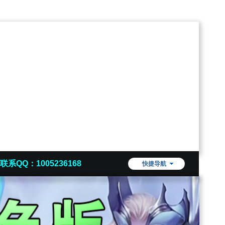
联系QQ：1005236168
快捷导航