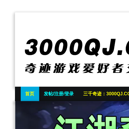
首页
发帖/注册/登录
三千奇迹：3000QJ.C