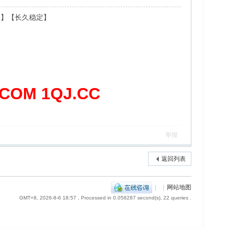
顶】【长久稳定】
OM 1QJ.CC
举报
返回列表
|
|
网站地图
GMT+8, 2026-8-6 18:57
, Processed in 0.058287 second(s), 22 queries .