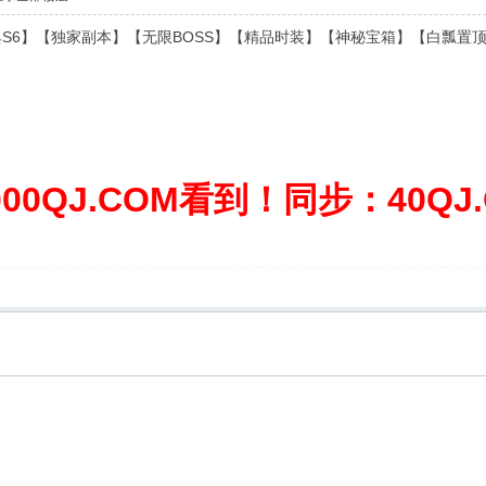
S6】【独家副本】【无限BOSS】【精品时装】【神秘宝箱】【白瓢置
0QJ.COM看到！同步：40QJ.C