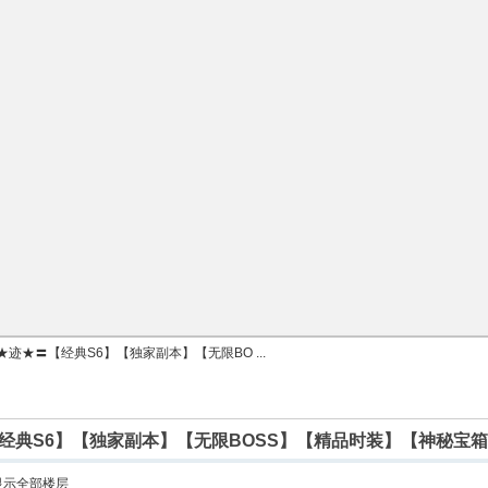
迹★〓【经典S6】【独家副本】【无限BO ...
经典S6】【独家副本】【无限BOSS】【精品时装】【神秘宝
显示全部楼层