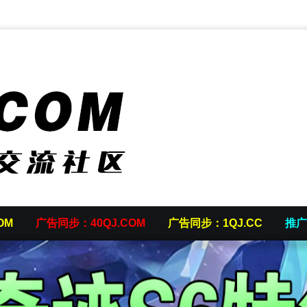
OM
广告同步：40QJ.COM
广告同步：1QJ.CC
推广