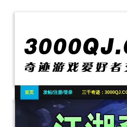
首页
发帖/注册/登录
三千奇迹：3000QJ.C