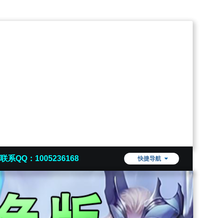
联系QQ：1005236168
快捷导航