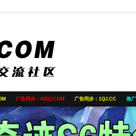
OM
广告同步：40QJ.COM
广告同步：1QJ.CC
推广