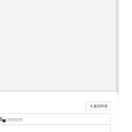
返回列表
0▄
[复制链接]