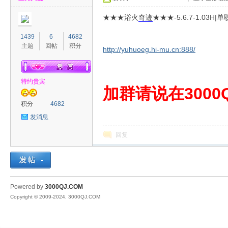
★★★浴火
奇迹
★★★-5.6.7-1.0
1439
6
4682
主题
回帖
积分
http://yuhuoeg.hi-mu.cn:888/
特约贵宾
00
加群请说在3000Q
积分
4682
发消息
回复
QJ
Powered by
3000QJ.COM
Copyright © 2009-2024, 3000QJ.COM