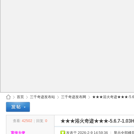
首页
三千奇迹发布站
三千奇迹发布网
★★★浴火奇迹★★★-5.6.7
★★★浴火奇迹★★★-5.6.7-1.
查看:
42502
|
回复:
0
30
»
›
›
›
宣传大使
发表于 2026-2-9 14:59:36
|
显示全部楼