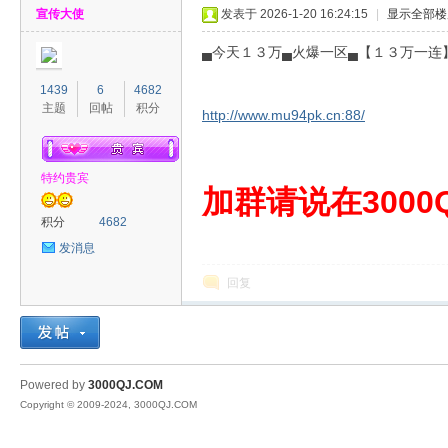
宣传大使
发表于 2026-1-20 16:24:15
|
显示全部楼
▄今天１３万▄火爆一区▄【１３万一连
1439
6
4682
主题
回帖
积分
http://www.mu94pk.cn:88/
00
特约贵宾
加群请说在3000Q
积分
4682
发消息
回复
QJ
Powered by
3000QJ.COM
Copyright © 2009-2024, 3000QJ.COM