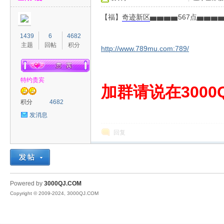
【福】
奇迹
新区
▅▅▅▅567点▅▅▅
1439
6
4682
主题
回帖
积分
http://www.789mu.com:789/
特约贵宾
00
加群请说在3000Q
积分
4682
发消息
回复
QJ
Powered by
3000QJ.COM
Copyright © 2009-2024, 3000QJ.COM