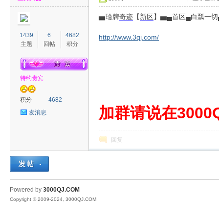
▅琻牌
奇迹
【
新区
】▅▄首区▄白瓢一切
1439
6
4682
http://www.3qj.com/
主题
回帖
积分
特约贵宾
00
积分
4682
加群请说在3000Q
发消息
回复
QJ
Powered by
3000QJ.COM
Copyright © 2009-2024, 3000QJ.COM