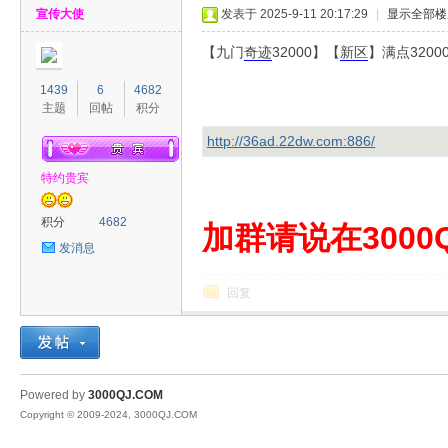
宣传大使
发表于 2025-9-11 20:17:29
|
显示全部楼
【九门
奇迹
32000】【
新区
】满点320
1439
6
4682
主题
回帖
积分
http://36ad.22dw.com:886/
00
特约贵宾
积分
4682
加群请说在3000Q
发消息
回复
QJ
Powered by
3000QJ.COM
Copyright © 2009-2024, 3000QJ.COM