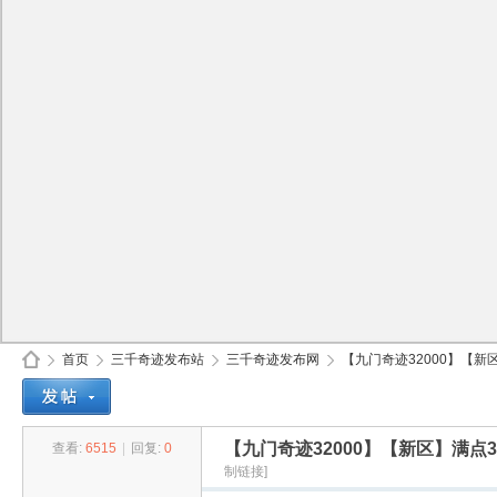
首页
三千奇迹发布站
三千奇迹发布网
【九门奇迹32000】【新区
【九门奇迹32000】【新区】满点
查看:
6515
|
回复:
0
30
»
›
›
›
制链接]